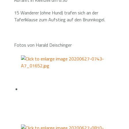
Abfahrt in Kleinzell um 6:30
15 Wanderer (ohne Hund) trafen sich an der
Taferlklause zum Aufstieg auf den Brunnkogel.
Fotos von Harald Deischinger