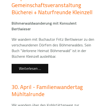
Gemeinschaftsveranstaltung
Bücherei + Naturfreunde Kleinzell
Böhmerwaldwanderung mit Konsulent
Bertlwieser
Wir wandern mit Buchautor Fritz Bertlwieser zu den
verschwundenen Dörfern des Böhmerwaldes. Sein
Buch “Verlorene Heimat Böhmerwald” ist in der
Bücherei Kleinzell ausleihbar.
Weiterlesen …
30. April - Familienwandertag
Mühltalrunde
Wir wandern über den Kohlstättenweg zur