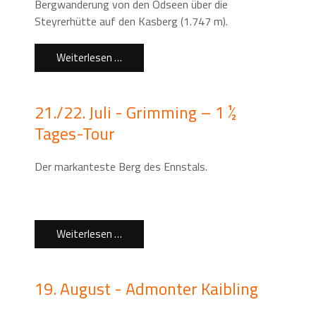
Bergwanderung von den Ödseen über die
Steyrerhütte auf den Kasberg (1.747 m).
Weiterlesen …
21./22. Juli - Grimming – 1 ½
Tages-Tour
Der markanteste Berg des Ennstals.
Weiterlesen …
19. August - Admonter Kaibling